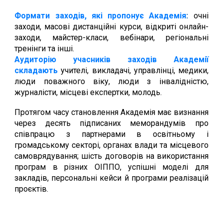
Формати заходів, які пропонує Академія
:
очні
заходи, масові
дистанційні курси, відкриті онлайн-
заходи, майстер-класи, вебінари, регіональні
тренінги та інші.
Аудиторію учасників заходів Академії
складають
учителі, викладачі, управлінці, медики,
люди поважного віку, люди з інвалідністю,
журналісти, місцеві експертки, молодь.
Протягом часу становлення Академія має визнання
через десять підписаних меморандумів про
співпрацю з партнерами в освітньому і
громадському секторі, органах влади та місцевого
самоврядування; шість договорів на використання
програм в різних ОІППО, успішні моделі для
закладів, персональні кейси й програми реалізацій
проєктів.