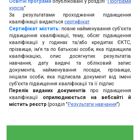
Освітні програми
опубліковані
у
розділі "
Програми
курсів
"
З
а результатами проходження підвищення
кваліфікації видається
сертифікат
Сертифікат містить:
повне найменування суб’єкта
підвищення кваліфікації, тему, обсяг підвищення
кваліфікації у годинах та/або кредитах ЄКТС,
прізвище, ім’я та по батькові особи, яка підвищила
кваліфікацію, опис досягнутих результатів
навчання, дату видачі та обліковий запис
документа, найменування посади, прізвище,
ініціали особи, яка підписала документ від імені
суб’єкта підвищення кваліфікації та її підпис
Перелік виданих документів
про підвищення
кваліфікації
оприлюднюється на вебсайті й
містить реєстр
(розділ "
Результати навчання
")