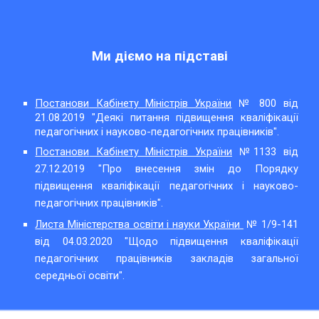
Ми діємо на підставі
Постанов
и
Кабінету Міністрів України
№ 800 від
21.08.2019 "Деякі питання підвищення кваліфікації
педагогічних і науково-педагогічних працівників
".
Постанов
и
Кабінету Міністрів України
№1133 від
27.12.2019 "Про внесення змін до Порядку
підвищення кваліфікації педагогічних і науково-
педагогічних працівників".
Листа Міністерства освіти і науки України
№ 1/9-141
від 04.03.2020 "Щодо підвищення кваліфікації
педагогічних працівників закладів загальної
середньої освіти".