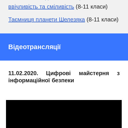
ввічливість та сміливість
(8-11 класи)
Таємниця планети Шелезяка
(8-11 класи)
Відеотрансляції
11.02.2020. Цифрові майстерня з
інформаційної безпеки