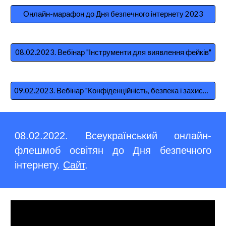
Онлайн-марафон до Дня безпечного інтернету 2023
08.02.2023. Вебінар "Інструменти для виявлення фейків"
09.02.2023. Вебінар "Конфіденційність, безпека і захист інформації у використанні цифрових інструментів Google"
08.02.2022. Всеукраїнський онлайн-
флешмоб освітян до Дня безпечного
інтернету.
Сайт
.