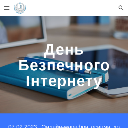
Skip to main content
Skip to navigation
День
Безпечного
Інтернету
07.02.2023. Онлайн-марафон освітян до