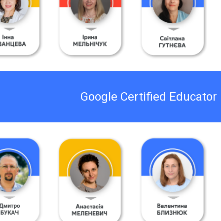
Google Certified Educator 