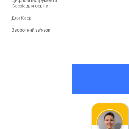
Цифрові інструменти
Google для освіти
Для Keep
Зворотний зв'язок