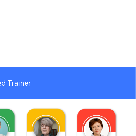
ed Trainer