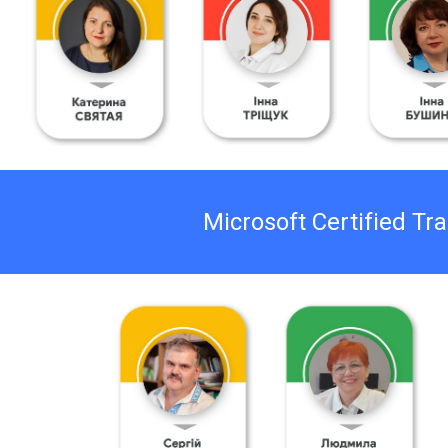
Microsoft Certified
Tra