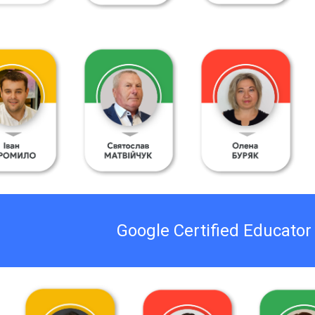
Google Certified Educator