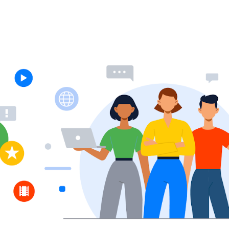
ip to main content
Skip to navigat