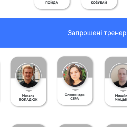
Запрошені тренер