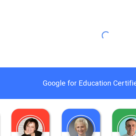
Google for Education Certifi