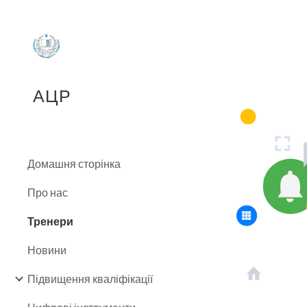
Sk
АЦР
Домашня сторінка
Про нас
Тренери
Новини
Підвищення кваліфікації